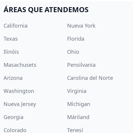
ÁREAS QUE ATENDEMOS
California
Nueva York
Texas
Florida
Ilinóis
Ohio
Masachusets
Pensilvania
Arizona
Carolina del Norte
Washington
Virginia
Nueva Jersey
Míchigan
Georgia
Máriland
Colorado
Tenesí