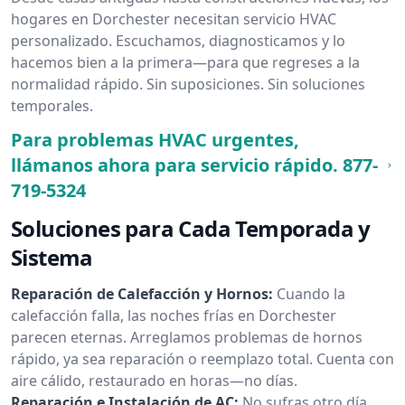
hogares en Dorchester necesitan servicio HVAC
personalizado. Escuchamos, diagnosticamos y lo
hacemos bien a la primera—para que regreses a la
normalidad rápido. Sin suposiciones. Sin soluciones
temporales.
Para problemas HVAC urgentes,
llámanos ahora para servicio rápido.
877-
719-5324
Soluciones para Cada Temporada y
Sistema
Reparación de Calefacción y Hornos:
Cuando la
calefacción falla, las noches frías en Dorchester
parecen eternas. Arreglamos problemas de hornos
rápido, ya sea reparación o reemplazo total. Cuenta con
aire cálido, restaurado en horas—no días.
Reparación e Instalación de AC:
No sufras otro día