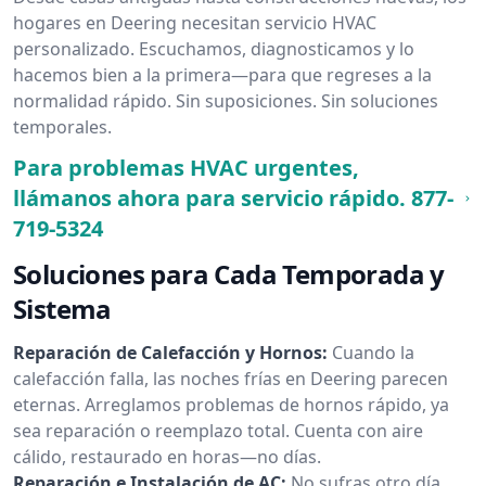
hogares en Deering necesitan servicio HVAC
personalizado. Escuchamos, diagnosticamos y lo
hacemos bien a la primera—para que regreses a la
normalidad rápido. Sin suposiciones. Sin soluciones
temporales.
Para problemas HVAC urgentes,
llámanos ahora para servicio rápido.
877-
719-5324
Soluciones para Cada Temporada y
Sistema
Reparación de Calefacción y Hornos:
Cuando la
calefacción falla, las noches frías en Deering parecen
eternas. Arreglamos problemas de hornos rápido, ya
sea reparación o reemplazo total. Cuenta con aire
cálido, restaurado en horas—no días.
Reparación e Instalación de AC:
No sufras otro día