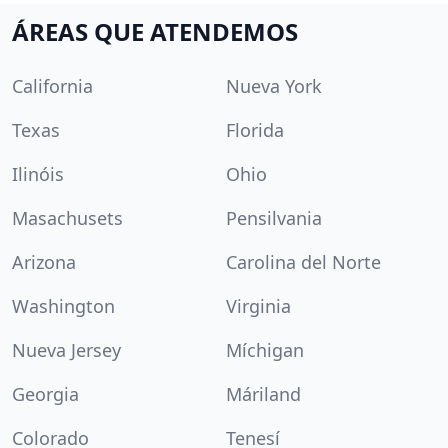
ÁREAS QUE ATENDEMOS
California
Nueva York
Texas
Florida
Ilinóis
Ohio
Masachusets
Pensilvania
Arizona
Carolina del Norte
Washington
Virginia
Nueva Jersey
Míchigan
Georgia
Máriland
Colorado
Tenesí