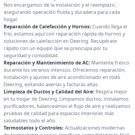
Nos encargamos de la instalación y el reemplazo,
asegurando operación fluida y duradera para cada
hogar.
Reparación de Calefacción y Hornos:
Cuando llega el
frío, estamos aquí con reparación rápida de hornos y
soluciones de calefacción en Deering. Recupérate
rápido con un equipo que se preocupa por tu
seguridad y comodidad.
Reparación y Mantenimiento de AC:
Mantente fresco
durante los veranos intensos. Ofrecemos reparación,
instalación y ajustes de aire acondicionado en todo
Deering, evitando averías y facturas altas.
Limpieza de Ductos y Calidad del Aire:
Respira mejor
en tu hogar de Deering. Limpiamos ductos, instalamos
purificadores, balanceamos el flujo de aire y realizamos
pruebas de calidad para espacios interiores más
saludables todo el año.
Termostatos y Controles:
Actualizaciones modernas
de termostatos y zonas significan comodidad más fácil