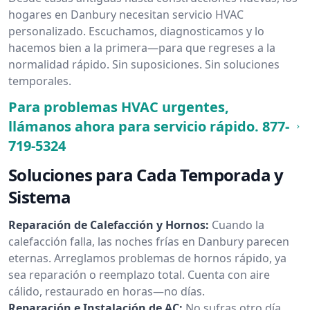
hogares en Danbury necesitan servicio HVAC
personalizado. Escuchamos, diagnosticamos y lo
hacemos bien a la primera—para que regreses a la
normalidad rápido. Sin suposiciones. Sin soluciones
temporales.
Para problemas HVAC urgentes,
llámanos ahora para servicio rápido.
877-
719-5324
Soluciones para Cada Temporada y
Sistema
Reparación de Calefacción y Hornos:
Cuando la
calefacción falla, las noches frías en Danbury parecen
eternas. Arreglamos problemas de hornos rápido, ya
sea reparación o reemplazo total. Cuenta con aire
cálido, restaurado en horas—no días.
Reparación e Instalación de AC:
No sufras otro día