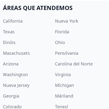
ÁREAS QUE ATENDEMOS
California
Nueva York
Texas
Florida
Ilinóis
Ohio
Masachusets
Pensilvania
Arizona
Carolina del Norte
Washington
Virginia
Nueva Jersey
Míchigan
Georgia
Máriland
Colorado
Tenesí