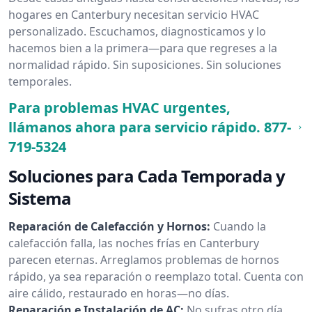
hogares en Canterbury necesitan servicio HVAC
personalizado. Escuchamos, diagnosticamos y lo
hacemos bien a la primera—para que regreses a la
normalidad rápido. Sin suposiciones. Sin soluciones
temporales.
Para problemas HVAC urgentes,
llámanos ahora para servicio rápido.
877-
719-5324
Soluciones para Cada Temporada y
Sistema
Reparación de Calefacción y Hornos:
Cuando la
calefacción falla, las noches frías en Canterbury
parecen eternas. Arreglamos problemas de hornos
rápido, ya sea reparación o reemplazo total. Cuenta con
aire cálido, restaurado en horas—no días.
Reparación e Instalación de AC:
No sufras otro día