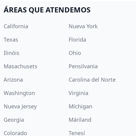
ÁREAS QUE ATENDEMOS
California
Nueva York
Texas
Florida
Ilinóis
Ohio
Masachusets
Pensilvania
Arizona
Carolina del Norte
Washington
Virginia
Nueva Jersey
Míchigan
Georgia
Máriland
Colorado
Tenesí