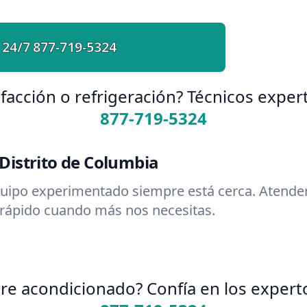
 24/7
877-719-5324
facción o refrigeración? Técnicos expert
877-719-5324
istrito de Columbia
quipo experimentado siempre está cerca. Atende
 rápido cuando más nos necesitas.
re acondicionado? Confía en los expert