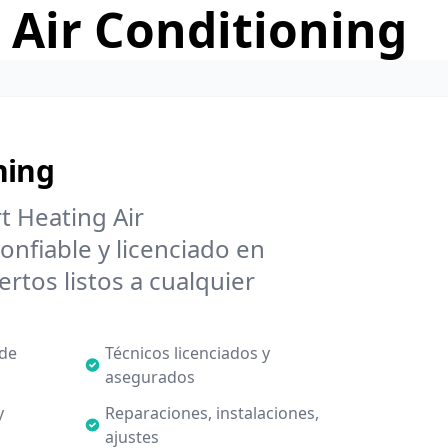
 Air Conditioning
ning
t Heating Air
onfiable y licenciado en
rtos listos a cualquier
 de
Técnicos licenciados y
asegurados
y
Reparaciones, instalaciones,
ajustes