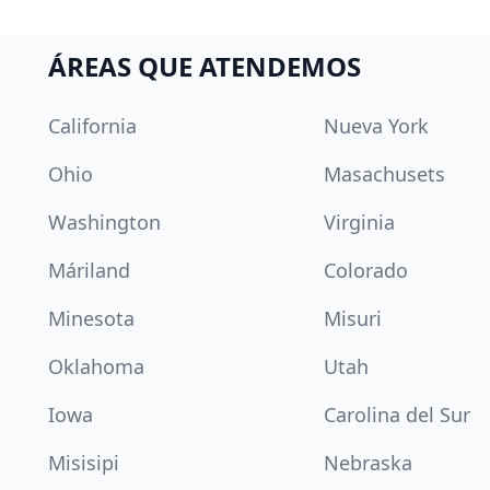
ÁREAS QUE ATENDEMOS
California
Nueva York
Ohio
Masachusets
Washington
Virginia
Máriland
Colorado
Minesota
Misuri
Oklahoma
Utah
Iowa
Carolina del Sur
Misisipi
Nebraska