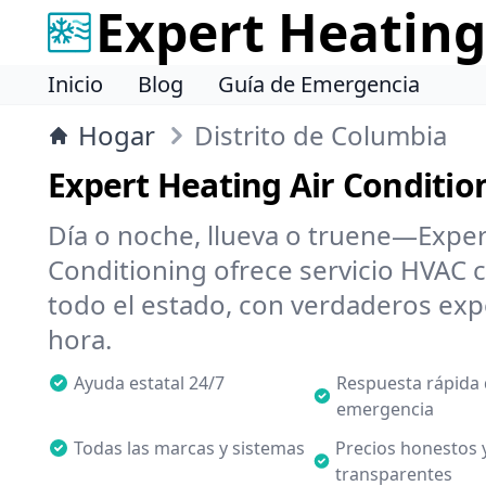
Expert Heating
Inicio
Blog
Guía de Emergencia
Hogar
Distrito de Columbia
Expert Heating Air Conditio
Día o noche, llueva o truene—Exper
Conditioning ofrece servicio HVAC c
todo el estado, con verdaderos expe
hora.
Ayuda estatal 24/7
Respuesta rápida
emergencia
Todas las marcas y sistemas
Precios honestos 
transparentes